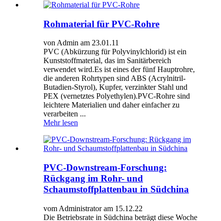
Rohmaterial für PVC-Rohre
von Admin am 23.01.11
PVC (Abkürzung für Polyvinylchlorid) ist ein
Kunststoffmaterial, das im Sanitärbereich
verwendet wird.Es ist eines der fünf Hauptrohre,
die anderen Rohrtypen sind ABS (Acrylnitril-
Butadien-Styrol), Kupfer, verzinkter Stahl und
PEX (vernetztes Polyethylen).PVC-Rohre sind
leichtere Materialien und daher einfacher zu
verarbeiten ...
Mehr lesen
PVC-Downstream-Forschung:
Rückgang im Rohr- und
Schaumstoffplattenbau in Südchina
vom Administrator am 15.12.22
Die Betriebsrate in Südchina beträgt diese Woche