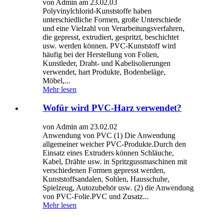
von Admin am 23.02.03
Polyvinylchlorid-Kunststoffe haben
unterschiedliche Formen, große Unterschiede
und eine Vielzahl von Verarbeitungsverfahren,
die gepresst, extrudiert, gespritzt, beschichtet
usw. werden können. PVC-Kunststoff wird
häufig bei der Herstellung von Folien,
Kunstleder, Draht- und Kabelisolierungen
verwendet, hart Produkte, Bodenbeläge,
Möbel,...
Mehr lesen
Wofür wird PVC-Harz verwendet?
von Admin am 23.02.02
Anwendung von PVC (1) Die Anwendung
allgemeiner weicher PVC-Produkte.Durch den
Einsatz eines Extruders können Schläuche,
Kabel, Drähte usw. in Spritzgussmaschinen mit
verschiedenen Formen gepresst werden,
Kunststoffsandalen, Sohlen, Hausschuhe,
Spielzeug, Autozubehör usw. (2) die Anwendung
von PVC-Folie.PVC und Zusatz...
Mehr lesen