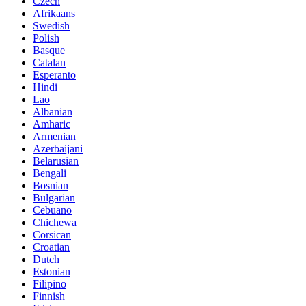
Czech
Afrikaans
Swedish
Polish
Basque
Catalan
Esperanto
Hindi
Lao
Albanian
Amharic
Armenian
Azerbaijani
Belarusian
Bengali
Bosnian
Bulgarian
Cebuano
Chichewa
Corsican
Croatian
Dutch
Estonian
Filipino
Finnish