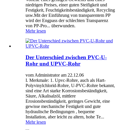
niedrigen Preises, einer guten Steifigkeit und
Festigkeit, Feuchtigkeitsbeständigkeit, Recycling
usw.Mit der Einführung von transparentem PP
wird der Engpass der schlechten Transparenz
von PP-Pro... überwunden.
Mehr lesen
Der Unterschied zwischen PVC-U-
Rohr und UPVC-Rohr
vom Administrator am 22.12.06
I. Merkmale: 1. Upvc-Rohre, auch als Hart-
Polyvinylchlorid-Rohre, U-PVC-Rohre bekannt,
sind eine Art starke Korrosionsbeständigkeit,
Säure, Alkalisalzöl, mittlere
Erosionsbeständigkeit, geringes Gewicht, eine
gewisse mechanische Festigkeit und gute
hydraulische Bedingungen , bequeme
Installation, aber leicht zu altern, hohe Te...
Mehr lesen