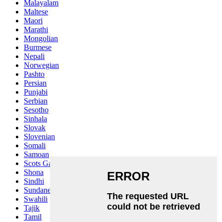
Malayalam
Maltese
Maori
Marathi
Mongolian
Burmese
Nepali
Norwegian
Pashto
Persian
Punjabi
Serbian
Sesotho
Sinhala
Slovak
Slovenian
Somali
Samoan
Scots Gaelic
Shona
Sindhi
Sundanese
Swahili
Tajik
Tamil