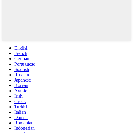
English
French
German
Portuguese
Spanish
Russian
Japanese
Korean
Arabic
Irish
Greek
Turkish
Italian
Danish
Romanian
Indonesian