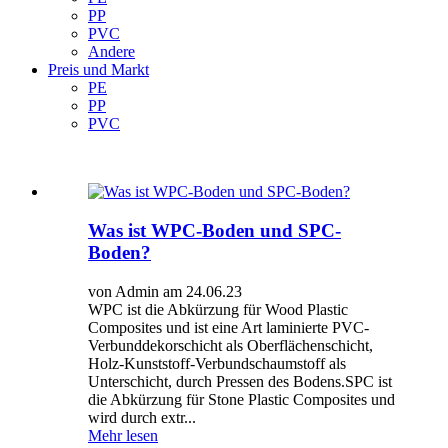
PP
PVC
Andere
Preis und Markt
PE
PP
PVC
Was ist WPC-Boden und SPC-
Boden?
von Admin am 24.06.23
WPC ist die Abkürzung für Wood Plastic
Composites und ist eine Art laminierte PVC-
Verbunddekorschicht als Oberflächenschicht,
Holz-Kunststoff-Verbundschaumstoff als
Unterschicht, durch Pressen des Bodens.SPC ist
die Abkürzung für Stone Plastic Composites und
wird durch extr...
Mehr lesen