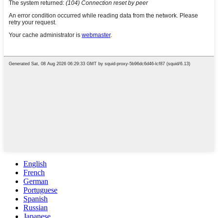
English
French
German
Portuguese
Spanish
Russian
Japanese