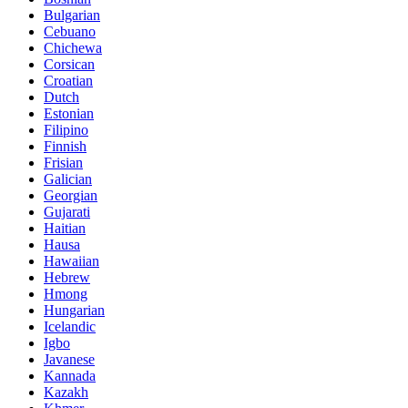
Bulgarian
Cebuano
Chichewa
Corsican
Croatian
Dutch
Estonian
Filipino
Finnish
Frisian
Galician
Georgian
Gujarati
Haitian
Hausa
Hawaiian
Hebrew
Hmong
Hungarian
Icelandic
Igbo
Javanese
Kannada
Kazakh