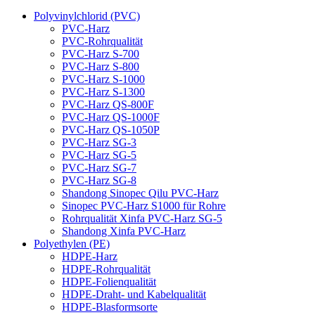
Polyvinylchlorid (PVC)
PVC-Harz
PVC-Rohrqualität
PVC-Harz S-700
PVC-Harz S-800
PVC-Harz S-1000
PVC-Harz S-1300
PVC-Harz QS-800F
PVC-Harz QS-1000F
PVC-Harz QS-1050P
PVC-Harz SG-3
PVC-Harz SG-5
PVC-Harz SG-7
PVC-Harz SG-8
Shandong Sinopec Qilu PVC-Harz
Sinopec PVC-Harz S1000 für Rohre
Rohrqualität Xinfa PVC-Harz SG-5
Shandong Xinfa PVC-Harz
Polyethylen (PE)
HDPE-Harz
HDPE-Rohrqualität
HDPE-Folienqualität
HDPE-Draht- und Kabelqualität
HDPE-Blasformsorte