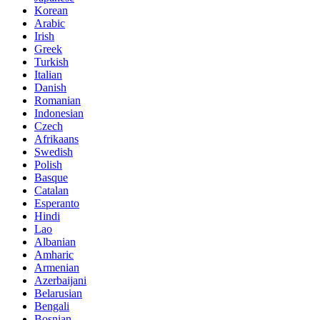
Korean
Arabic
Irish
Greek
Turkish
Italian
Danish
Romanian
Indonesian
Czech
Afrikaans
Swedish
Polish
Basque
Catalan
Esperanto
Hindi
Lao
Albanian
Amharic
Armenian
Azerbaijani
Belarusian
Bengali
Bosnian