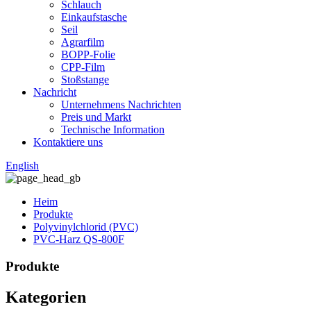
Schlauch
Einkaufstasche
Seil
Agrarfilm
BOPP-Folie
CPP-Film
Stoßstange
Nachricht
Unternehmens Nachrichten
Preis und Markt
Technische Information
Kontaktiere uns
English
Heim
Produkte
Polyvinylchlorid (PVC)
PVC-Harz QS-800F
Produkte
Kategorien