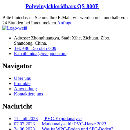
Polyvinylchloridharz QS-800F
Bitte hinterlassen Sie uns Ihre E-Mail, wir werden uns innerhalb von
24 Stunden bei Ihnen melden.
Anfrage
Adresse: Zhonghuangya, Stadt Xihe, Zichuan, Zibo,
Shandong, China.
Tel: +86-15653357809
E-mail: mina@pvcpppe.com
Navigator
Über uns
Produkte
Anwendung
Kontaktiere uns
Nachricht
17. Juli 2023
PVC-Exportanalyse
07.07.2023
Marktanalyse für PVC-Harze 2023
24.06.2023
Was ist WPC-Boden und SPC-Boden?