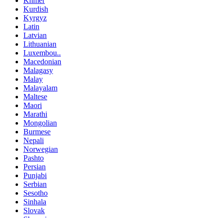
Khmer
Kurdish
Kyrgyz
Latin
Latvian
Lithuanian
Luxembou..
Macedonian
Malagasy
Malay
Malayalam
Maltese
Maori
Marathi
Mongolian
Burmese
Nepali
Norwegian
Pashto
Persian
Punjabi
Serbian
Sesotho
Sinhala
Slovak