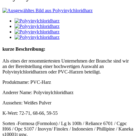
kurze Beschreibung:
Als eines der renommiertesten Unternehmen der Branche sind wir
an der Bereitstellung einer hochwertigen Auswahl an
Polyvinylchloridharzen oder PVC-Harzen beteiligt.
Produktname: PVC-Harz
Anderer Name: Polyvinylchloridharz
Aussehen: Weißes Pulver
K-Wert: 72-71, 68-66, 59-55
Sorten -Formosa (Formolon) / Lg ls 100h / Reliance 6701 / Cgpc
H66 / Opc S107 / Inovyn/ Finolex / Indonesien / Phillipine / Kaneka
s10001t usw.