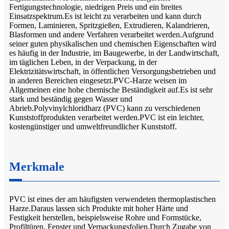
Fertigungstechnologie, niedrigen Preis und ein breites
Einsatzspektrum.Es ist leicht zu verarbeiten und kann durch
Formen, Laminieren, Spritzgießen, Extrudieren, Kalandrieren,
Blasformen und andere Verfahren verarbeitet werden.Aufgrund
seiner guten physikalischen und chemischen Eigenschaften wird
es häufig in der Industrie, im Baugewerbe, in der Landwirtschaft,
im täglichen Leben, in der Verpackung, in der
Elektrizitätswirtschaft, in öffentlichen Versorgungsbetrieben und
in anderen Bereichen eingesetzt.PVC-Harze weisen im
Allgemeinen eine hohe chemische Beständigkeit auf.Es ist sehr
stark und beständig gegen Wasser und
Abrieb.Polyvinylchloridharz (PVC) kann zu verschiedenen
Kunststoffprodukten verarbeitet werden.PVC ist ein leichter,
kostengünstiger und umweltfreundlicher Kunststoff.
Merkmale
PVC ist eines der am häufigsten verwendeten thermoplastischen
Harze.Daraus lassen sich Produkte mit hoher Härte und
Festigkeit herstellen, beispielsweise Rohre und Formstücke,
Profiltüren, Fenster und Verpackungsfolien.Durch Zugabe von