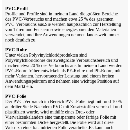
PVC-Profil
Profile und Profile sind in meinem Land die größten Bereiche
des PVC-Verbrauchs und machen etwa 25 % des gesamten
PVC-Verbrauchs aus.Sie werden hauptsächlich zur Herstellung
von Türen und Fenstern sowie energiesparenden Materialien
verwendet, und ihre Anwendungen nehmen landesweit immer
noch deutlich zu.
PVC Rohr
Unter vielen Polyvinylchloridprodukten sind
Polyvinylchloridrohre der zweitgrößte Verbrauchsbereich und
machen etwa 20 % des Verbrauchs aus.In meinem Land werden
PVC-Rohre früher entwickelt als PE-Rohre und PP-Rohre, mit
mehr Varianten, hervorragender Leistung und einem breiten
Anwendungsspektrum und nehmen eine wichtige Position auf
dem Markt ein.
PVC-Folie
Der PVC-Verbrauch im Bereich PVC-Folie liegt mit rund 10 %
an dritter Stelle.Nachdem PVC mit Zusatzstoffen vermischt und
plastifiziert wurde, wird mithilfe eines Drei- oder
Vierwalzenkalanders eine transparente oder farbige Folie mit
einer bestimmten Dicke hergestellt.Die Folie wird auf diese
Weise zu einer kalandrierten Folie verarbeitet.Es kann auch