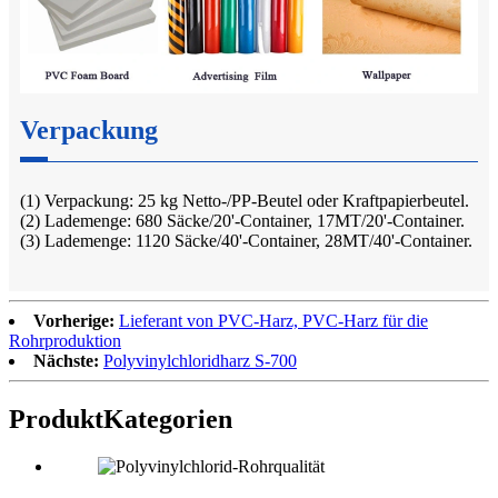
Verpackung
(1) Verpackung: 25 kg Netto-/PP-Beutel oder Kraftpapierbeutel.
(2) Lademenge: 680 Säcke/20'-Container, 17MT/20'-Container.
(3) Lademenge: 1120 Säcke/40'-Container, 28MT/40'-Container.
Vorherige:
Lieferant von PVC-Harz, PVC-Harz für die
Rohrproduktion
Nächste:
Polyvinylchloridharz S-700
Produkt
Kategorien