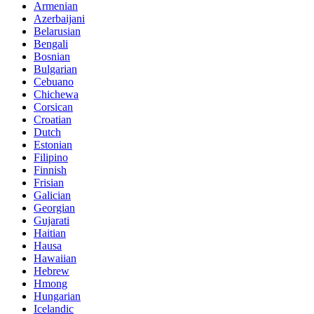
Armenian
Azerbaijani
Belarusian
Bengali
Bosnian
Bulgarian
Cebuano
Chichewa
Corsican
Croatian
Dutch
Estonian
Filipino
Finnish
Frisian
Galician
Georgian
Gujarati
Haitian
Hausa
Hawaiian
Hebrew
Hmong
Hungarian
Icelandic