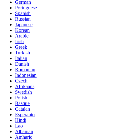
German
Portuguese
Spanish
Russian
Japanese
Korean
Arabic
Irish
Greek
Turkish
Italian
Danish
Romanian
Indonesian
Czech
Afrikaans
Swedish
Polish
Basque
Catalan
Esperanto
Hindi
Lao
Albanian
Amharic