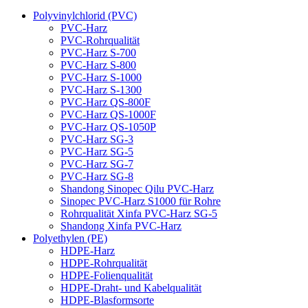
Polyvinylchlorid (PVC)
PVC-Harz
PVC-Rohrqualität
PVC-Harz S-700
PVC-Harz S-800
PVC-Harz S-1000
PVC-Harz S-1300
PVC-Harz QS-800F
PVC-Harz QS-1000F
PVC-Harz QS-1050P
PVC-Harz SG-3
PVC-Harz SG-5
PVC-Harz SG-7
PVC-Harz SG-8
Shandong Sinopec Qilu PVC-Harz
Sinopec PVC-Harz S1000 für Rohre
Rohrqualität Xinfa PVC-Harz SG-5
Shandong Xinfa PVC-Harz
Polyethylen (PE)
HDPE-Harz
HDPE-Rohrqualität
HDPE-Folienqualität
HDPE-Draht- und Kabelqualität
HDPE-Blasformsorte