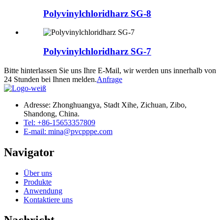
Polyvinylchloridharz SG-8
Polyvinylchloridharz SG-7
Bitte hinterlassen Sie uns Ihre E-Mail, wir werden uns innerhalb von
24 Stunden bei Ihnen melden.
Anfrage
Adresse: Zhonghuangya, Stadt Xihe, Zichuan, Zibo,
Shandong, China.
Tel: +86-15653357809
E-mail: mina@pvcpppe.com
Navigator
Über uns
Produkte
Anwendung
Kontaktiere uns