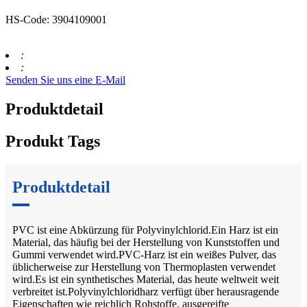
HS-Code: 3904109001
:
:
Senden Sie uns eine E-Mail
Produktdetail
Produkt Tags
Produktdetail
PVC ist eine Abkürzung für Polyvinylchlorid.Ein Harz ist ein
Material, das häufig bei der Herstellung von Kunststoffen und
Gummi verwendet wird.PVC-Harz ist ein weißes Pulver, das
üblicherweise zur Herstellung von Thermoplasten verwendet
wird.Es ist ein synthetisches Material, das heute weltweit weit
verbreitet ist.Polyvinylchloridharz verfügt über herausragende
Eigenschaften wie reichlich Rohstoffe, ausgereifte