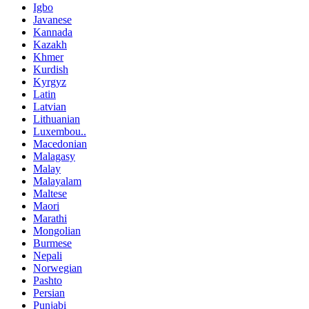
Igbo
Javanese
Kannada
Kazakh
Khmer
Kurdish
Kyrgyz
Latin
Latvian
Lithuanian
Luxembou..
Macedonian
Malagasy
Malay
Malayalam
Maltese
Maori
Marathi
Mongolian
Burmese
Nepali
Norwegian
Pashto
Persian
Punjabi