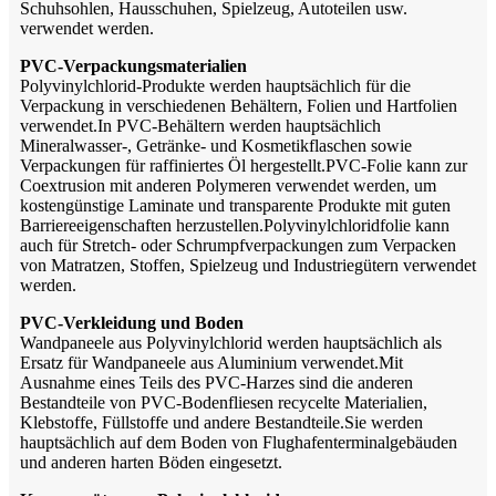
Schuhsohlen, Hausschuhen, Spielzeug, Autoteilen usw.
verwendet werden.
PVC-Verpackungsmaterialien
Polyvinylchlorid-Produkte werden hauptsächlich für die
Verpackung in verschiedenen Behältern, Folien und Hartfolien
verwendet.In PVC-Behältern werden hauptsächlich
Mineralwasser-, Getränke- und Kosmetikflaschen sowie
Verpackungen für raffiniertes Öl hergestellt.PVC-Folie kann zur
Coextrusion mit anderen Polymeren verwendet werden, um
kostengünstige Laminate und transparente Produkte mit guten
Barriereeigenschaften herzustellen.Polyvinylchloridfolie kann
auch für Stretch- oder Schrumpfverpackungen zum Verpacken
von Matratzen, Stoffen, Spielzeug und Industriegütern verwendet
werden.
PVC-Verkleidung und Boden
Wandpaneele aus Polyvinylchlorid werden hauptsächlich als
Ersatz für Wandpaneele aus Aluminium verwendet.Mit
Ausnahme eines Teils des PVC-Harzes sind die anderen
Bestandteile von PVC-Bodenfliesen recycelte Materialien,
Klebstoffe, Füllstoffe und andere Bestandteile.Sie werden
hauptsächlich auf dem Boden von Flughafenterminalgebäuden
und anderen harten Böden eingesetzt.