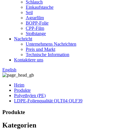
Schlauch
Einkaufstasche
Seil
Agrarfilm
BOPP-Folie
CPP-Film
Stoßstange
Nachricht
Unternehmens Nachrichten
Preis und Markt
Technische Information
Kontaktiere uns
English
Heim
Produkte
Polyethylen (PE)
LDPE-Folienqualität QLT04 QLF39
Produkte
Kategorien