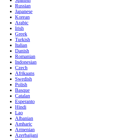
Spanish
Russian
Japanese
Korean
Arabic
Irish
Greek
Turkish
Italian
Danish
Romanian
Indonesian
Czech
Afrikaans
Swedish
Polish
Basque
Catalan
Esperanto
Hindi
Lao
Albanian
Amharic
Armenian
Azerbaijani