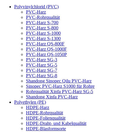
Polyvinylchlorid (PVC)
PVC-Harz
PVC-Rohrqualität
PVC-Harz S-700
PVC-Harz S-800
PVC-Harz S-1000
PVC-Harz S-1300
PVC-Harz QS-800F
PVC-Harz QS-1000F
PVC-Harz QS-1050P
PVC-Harz SG-3
PVC-Harz SG-5
PVC-Harz SG-7
PVC-Harz SG-8
Shandong Sinopec Qilu PVC-Harz
Sinopec PVC-Harz S1000 für Rohre
Rohrqualität Xinfa PVC-Harz SG-5
Shandong Xinfa PVC-Harz
Polyethylen (PE)
HDPE-Harz
HDPE-Rohrqualität
HDPE-Folienqualität
HDPE-Draht- und Kabelqualität
HDPE-Blasformsorte