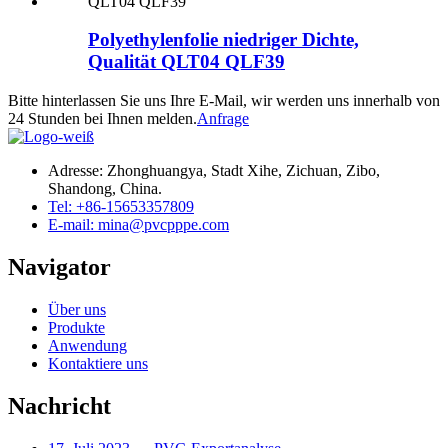
Polyethylenfolie niedriger Dichte,
Qualität QLT04 QLF39
Bitte hinterlassen Sie uns Ihre E-Mail, wir werden uns innerhalb von
24 Stunden bei Ihnen melden.
Anfrage
Adresse: Zhonghuangya, Stadt Xihe, Zichuan, Zibo,
Shandong, China.
Tel: +86-15653357809
E-mail: mina@pvcpppe.com
Navigator
Über uns
Produkte
Anwendung
Kontaktiere uns
Nachricht